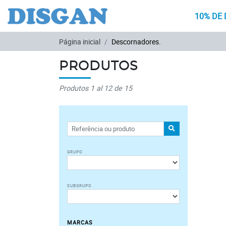
10% DE 
Ir para o conteúdo principal
Página inicial
Descornadores.
PRODUTOS
Produtos 1 al 12 de 15
PROCURAR
Grupo
Subgrupo
Marcas