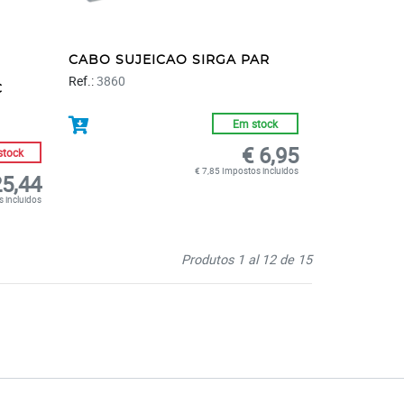
CABO SUJEICAO SIRGA PAR
Ref.:
3860
C
Em stock
€ 6,95
stock
€ 7,85 Impostos incluidos
25,44
 incluidos
Produtos 1 al 12 de 15