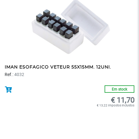
IMAN ESOFAGICO VETEUR 55X15MM. 12UNI.
Ref.:
4032
Em stock
€ 11,70
€ 13,22 Impostos incluidos