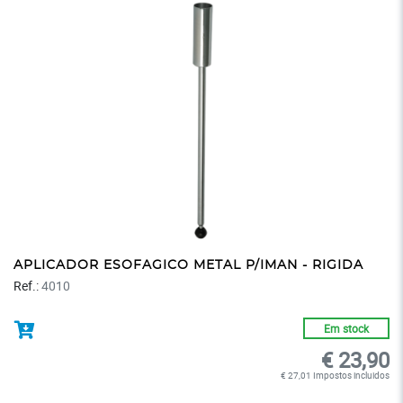
APLICADOR ESOFAGICO METAL P/IMAN - RIGIDA
Ref.:
4010
Em stock
€ 23,90
€ 27,01 Impostos incluidos