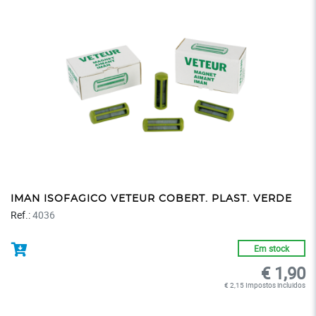
IMAN ISOFAGICO VETEUR COBERT. PLAST. VERDE
Ref.:
4036
Em stock
€ 1,90
€ 2,15 Impostos incluidos