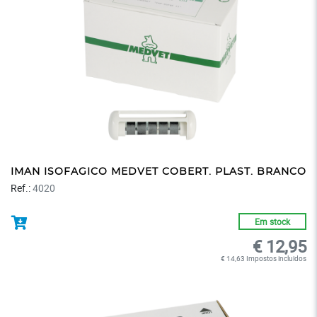
IMAN ISOFAGICO MEDVET COBERT. PLAST. BRANCO
Ref.:
4020
Em stock
€ 12,95
€ 14,63 Impostos incluidos