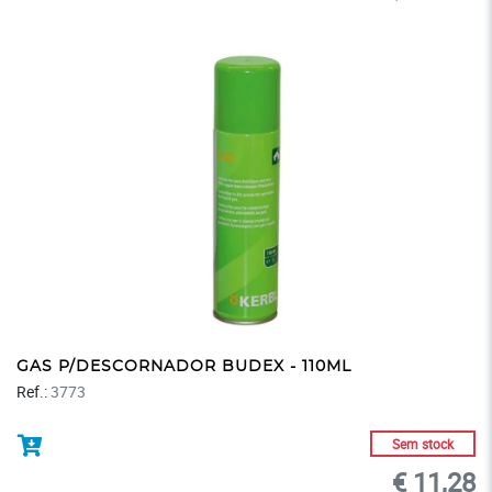
GAS P/DESCORNADOR BUDEX - 110ML
Ref.:
3773
Sem stock
€ 11,28