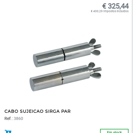
€ 325,44
€ 400,29 Impostos incluidos
CABO SUJEICAO SIRGA PAR
Ref.:
3860
Em stock