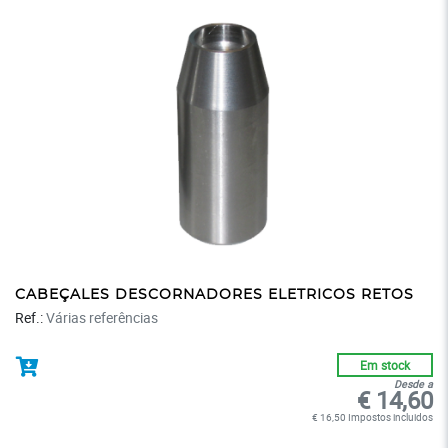
CABEÇALES DESCORNADORES ELETRICOS RETOS
Ref.:
Várias referências
Em stock
Desde a
€ 14,60
€ 16,50 Impostos incluidos