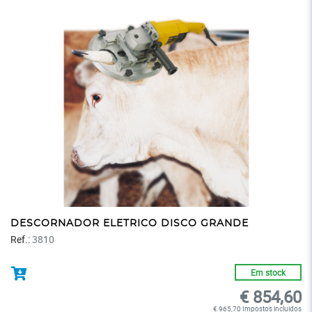
DESCORNADOR ELETRICO DISCO GRANDE
Ref.:
3810
Em stock
€ 854,60
€ 965,70 Impostos incluidos