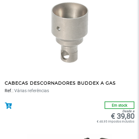
CABECAS DESCORNADORES BUDDEX A GAS
Ref.:
Várias referências
Em stock
Desde a
€ 39,80
€ 48,95 Impostos incluidos