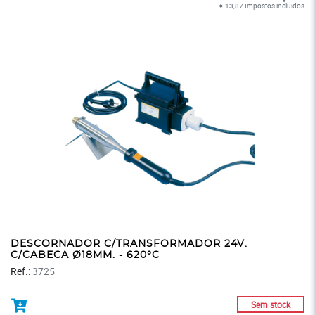
€ 13,87 Impostos incluidos
DESCORNADOR C/TRANSFORMADOR 24V.
C/CABECA Ø18MM. - 620°C
Ref.:
3725
Sem stock