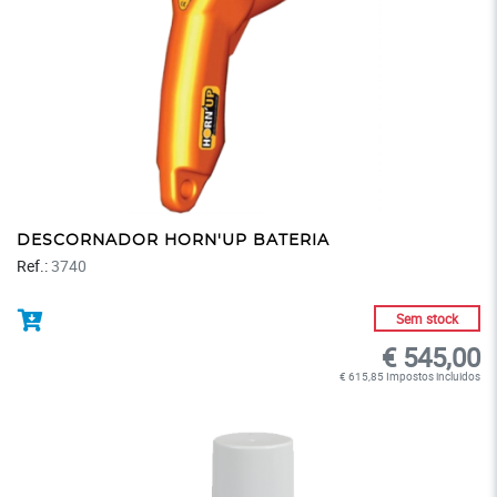
DESCORNADOR HORN'UP BATERIA
Ref.:
3740
Sem stock
€ 545,00
€ 615,85 Impostos incluidos