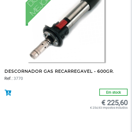
DESCORNADOR GAS RECARREGAVEL - 600GR.
Ref.:
3770
Em stock
€ 225,60
€ 254,93 Impostos incluidos