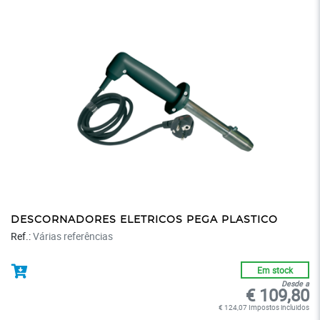
DESCORNADORES ELETRICOS PEGA PLASTICO
Ref.:
Várias referências
Em stock
Desde a
€ 109,80
€ 124,07 Impostos incluidos