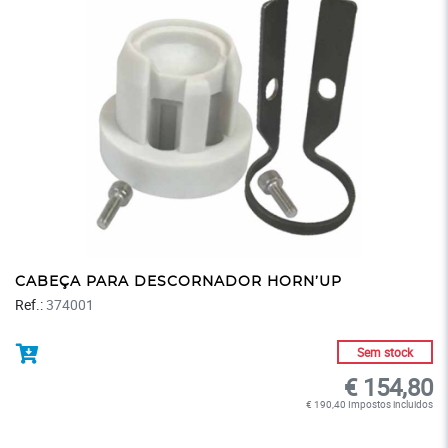
CABEÇA PARA DESCORNADOR HORN’UP
Ref.:
374001
Sem stock
€ 154,80
€ 190,40 Impostos incluidos