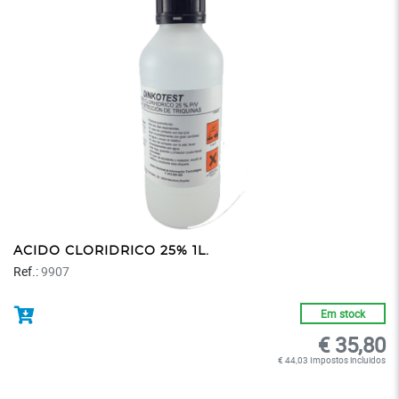
ACIDO CLORIDRICO 25% 1L.
Ref.:
9907
Em stock
€ 35,80
€ 44,03 Impostos incluidos