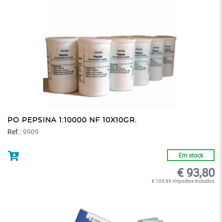
PO PEPSINA 1:10000 NF 10X10GR.
Ref.:
9909
Em stock
€ 93,80
€ 105,99 Impostos incluidos