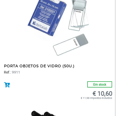
PORTA OBJETOS DE VIDRO (50U.)
Ref.:
9911
Em stock
€ 10,60
€ 11,98 Impostos incluidos