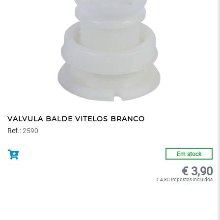
VALVULA BALDE VITELOS BRANCO
Ref.:
2590
Em stock
€ 3,90
€ 4,80 Impostos incluidos