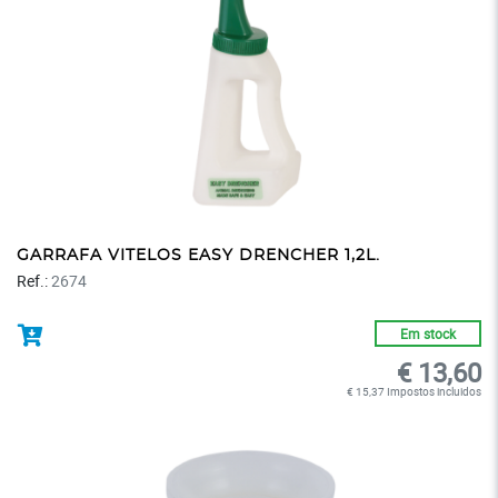
GARRAFA VITELOS EASY DRENCHER 1,2L.
Ref.:
2674
Em stock
€ 13,60
€ 15,37 Impostos incluidos