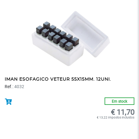
IMAN ESOFAGICO VETEUR 55X15MM. 12UNI.
Ref.:
4032
Em stock
€ 11,70
€ 13,22 Impostos incluidos