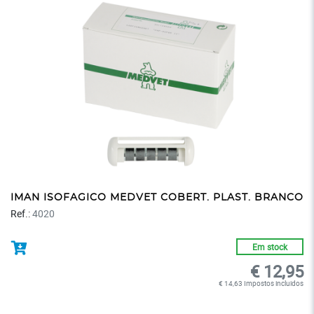
IMAN ISOFAGICO MEDVET COBERT. PLAST. BRANCO
Ref.:
4020
Em stock
€ 12,95
€ 14,63 Impostos incluidos