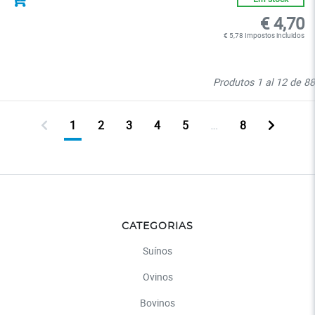
€ 4,70
€ 5,78 Impostos incluidos
Produtos 1 al 12 de 88
1
2
3
4
5
…
8
CATEGORIAS
Suínos
Ovinos
Bovinos