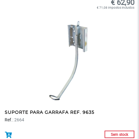
€ 62,90
€ 71,08 Impostos incluidos
SUPORTE PARA GARRAFA REF. 9635
Ref.:
2664
Sem stock