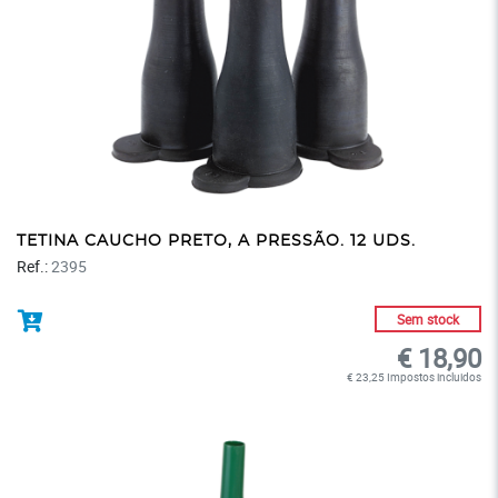
TETINA CAUCHO PRETO, A PRESSÃO. 12 UDS.
Ref.:
2395
Sem stock
€ 18,90
€ 23,25 Impostos incluidos