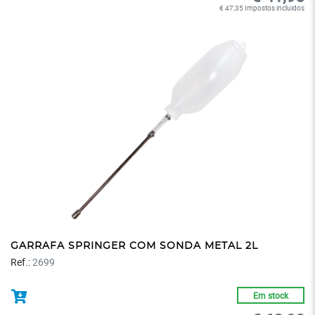
€ 47,35 Impostos incluidos
GARRAFA SPRINGER COM SONDA METAL 2L
Ref.:
2699
Em stock