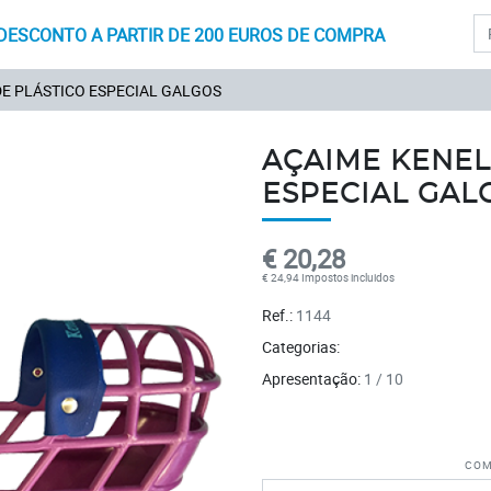
Pr
DESCONTO A PARTIR DE 200 EUROS DE COMPRA
DE PLÁSTICO ESPECIAL GALGOS
AÇAIME KENEL
ESPECIAL GAL
€ 20,28
€ 24,94 Impostos incluidos
Ref.:
1144
Categorias:
Apresentação:
1 / 10
Com