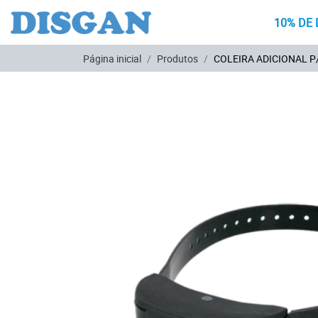
10% DE 
Ir para o conteúdo principal
Página inicial
Produtos
COLEIRA ADICIONAL P