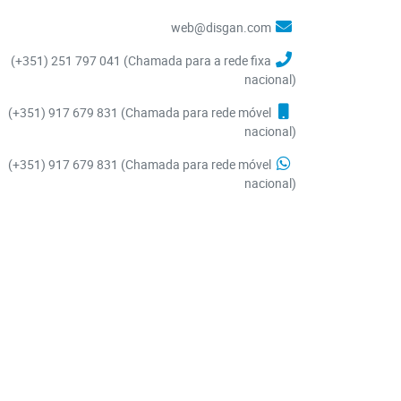
web@disgan.com
(+351) 251 797 041 (Chamada para a rede fixa
nacional)
(+351) 917 679 831 (Chamada para rede móvel
nacional)
Sem stock
(+351) 917 679 831 (Chamada para rede móvel
nacional)
 de reclamações