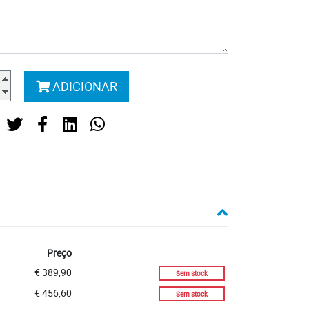
ADICIONAR
Stock
Preço
€ 389,90
Sem stock
€ 456,60
Sem stock