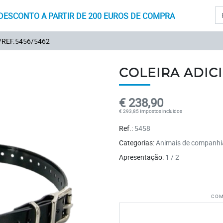
Pr
DESCONTO A PARTIR DE 200 EUROS DE COMPRA
/REF.5456/5462
COLEIRA ADICI
€ 238,90
€ 293,85 Impostos incluidos
Ref.:
5458
Categorias:
Animais de companhi
Apresentação:
1 / 2
Com