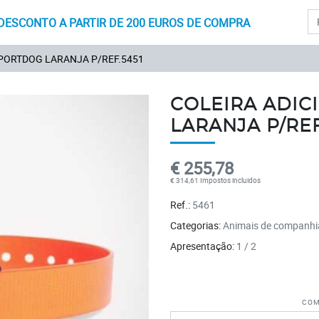
Pr
DESCONTO A PARTIR DE 200 EUROS DE COMPRA
SPORTDOG LARANJA P/REF.5451
COLEIRA ADIC
LARANJA P/REF
€ 255,78
€ 314,61 Impostos incluidos
Ref.:
5461
Categorias:
Animais de companhi
Apresentação:
1 / 2
Com