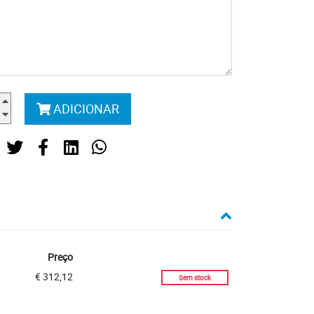
ADICIONAR
Stock
Preço
€ 312,12
Sem stock