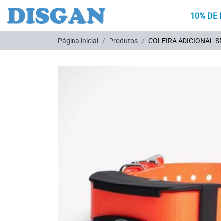
10% DE 
Ir para o conteúdo principal
Página inicial
Produtos
COLEIRA ADICIONAL 