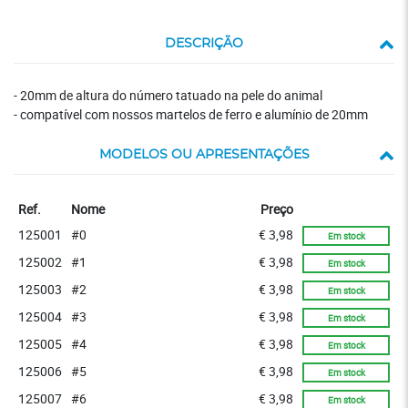
DESCRIÇÃO
- 20mm de altura do número tatuado na pele do animal
- compatível com nossos martelos de ferro e alumínio de 20mm
MODELOS OU APRESENTAÇÕES
Stock
Ref.
Nome
Preço
125001
#0
€ 3,98
Em stock
125002
#1
€ 3,98
Em stock
125003
#2
€ 3,98
Em stock
125004
#3
€ 3,98
Em stock
125005
#4
€ 3,98
Em stock
125006
#5
€ 3,98
Em stock
125007
#6
€ 3,98
Em stock